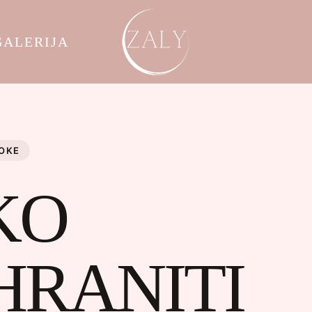
GALERIJA
OKE
KO
HRANITI