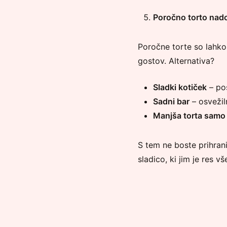
Poročno torto nado
Poročne torte so lahko
gostov. Alternativa?
Sladki kotiček
– pos
Sadni bar
– osvežil
Manjša torta samo 
S tem ne boste prihrani
sladico, ki jim je res vš