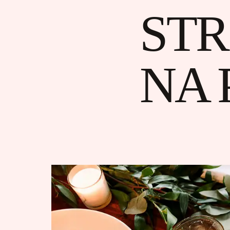
STR
NA 