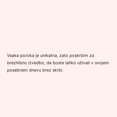
Vsaka poroka je unikatna, zato poskrbim za
brezhibno izvedbo, da boste lahko uživali v svojem
posebnem dnevu brez skrbi.