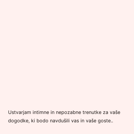
Ustvarjam intimne in nepozabne trenutke za vaše
dogodke, ki bodo navdušili vas in vaše goste..