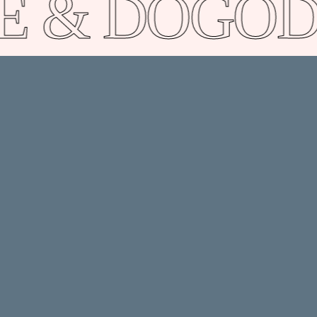
 & DOGOD